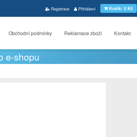
Košík:
0 Kč
Registrace
Přihlášení
Obchodní podmínky
Reklamace zboží
Kontakt
o e-shopu