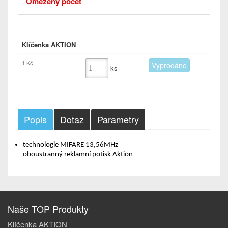
Omezený počet
Klíčenka AKTION
1 Kč
ks
Popis
Dotaz
Parametry
technologie MIFARE 13,56MHz
oboustranný reklamní potisk Aktion
Naše TOP Produkty
Klíčenka AKTION