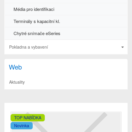
Média pro identifikaci
Terminály s kapacitní kl.
Chytré snímače eSeries
Pokladna a vybavení
Web
Aktuality
TOP NABÍDKA
Novinka