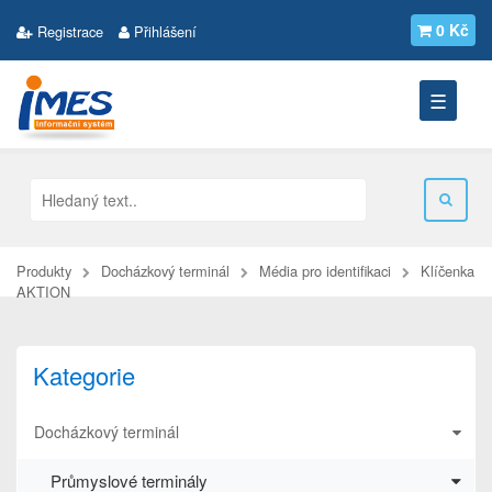
0 Kč
Registrace
Přihlášení
☰
Produkty
Docházkový terminál
Média pro identifikaci
Klíčenka
AKTION
Kategorie
Docházkový terminál
Průmyslové terminály