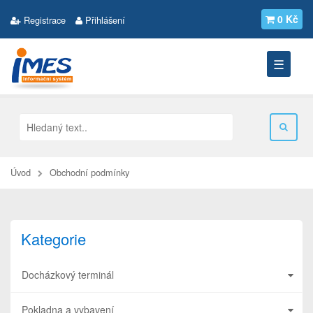
0 Kč
Registrace
Přihlášení
☰
Úvod
Obchodní podmínky
Kategorie
Docházkový terminál
Pokladna a vybavení